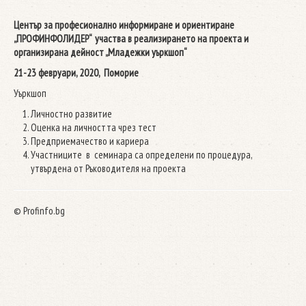
Център за професионално информиране и ориентиране
„ПРОФИНФОЛИДЕР“ участва в реализирането на проекта и
организирана дейност „Младежки уъркшоп“
21-23 февруари, 2020, Поморие
Уъркшоп
Личностно развитие
Оценка на личността чрез тест
Предприемачество и кариера
Участниците в семинара са определени по процедура,
утвърдена от Ръководителя на проекта
© Profinfo.bg