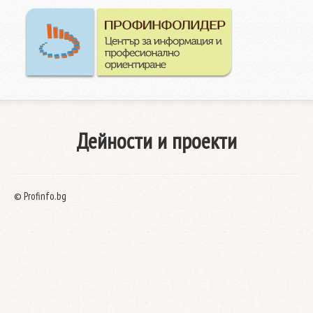
Начал
Конта
Дейности и проекти
© Profinfo.bg